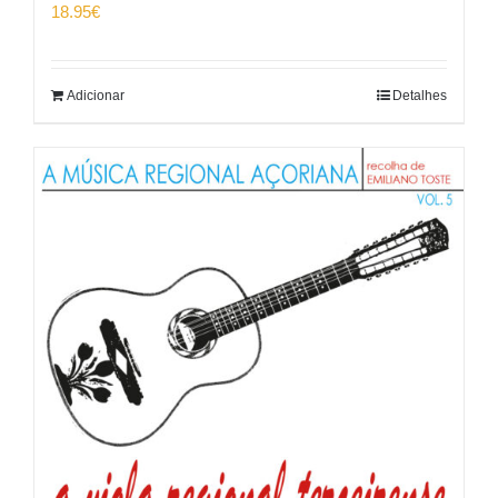
18.95
€
Adicionar
Detalhes