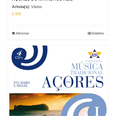
Artista(s):
Vários
6.95
€
Adicionar
Detalhes