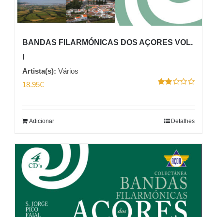
BANDAS FILARMÓNICAS DOS AÇORES VOL.
I
Artista(s):
Vários
18.95
€
Avaliação
2.00
de 5
Adicionar
Detalhes