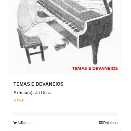
TEMAS E DEVANEIOS
Artista(s):
Jó Dutra
6.95
€
Adicionar
Detalhes