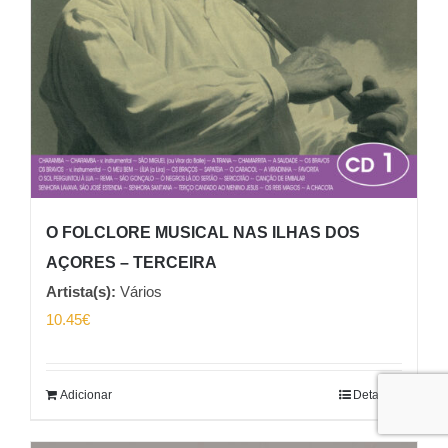
O FOLCLORE MUSICAL NAS ILHAS DOS
AÇORES – TERCEIRA
Artista(s):
Vários
10.45
€
Adicionar
Detalhes