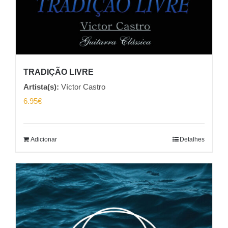
TRADIÇÃO LIVRE
Artista(s):
Víctor Castro
6.95
€
Adicionar
Detalhes