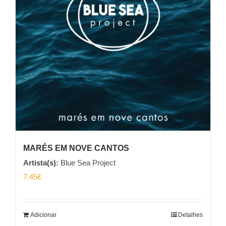
MARÉS EM NOVE CANTOS
Artista(s):
Blue Sea Project
7.45
€
Adicionar
Detalhes