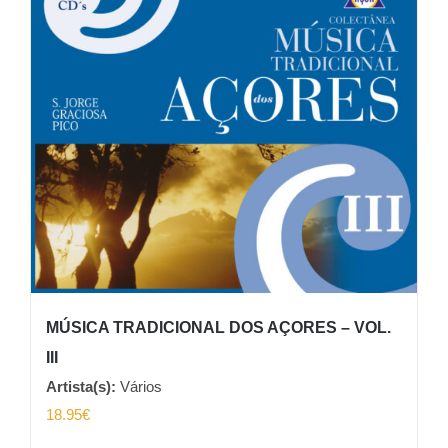
MÚSICA TRADICIONAL DOS AÇORES – VOL.
III
Artista(s):
Vários
18.95
€