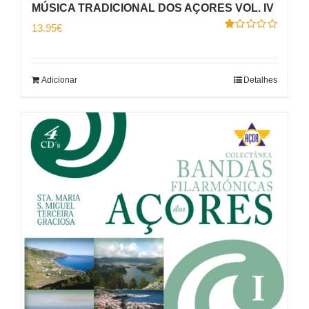
MÚSICA TRADICIONAL DOS AÇORES VOL. IV
13.95
€
Avaliação
1.00
de
5
Adicionar
Detalhes