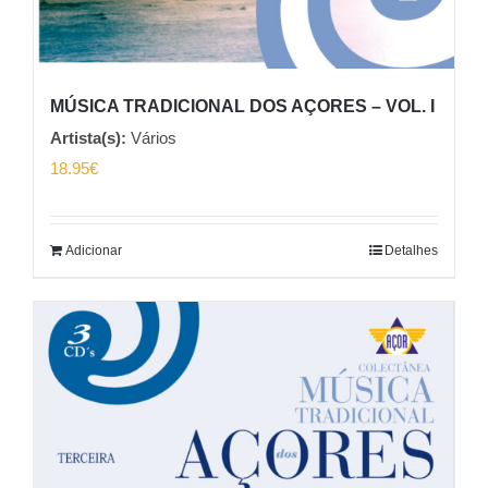
MÚSICA TRADICIONAL DOS AÇORES – VOL. I
Artista(s):
Vários
18.95
€
Adicionar
Detalhes