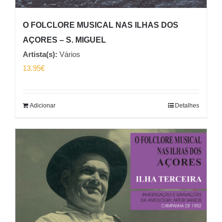
O FOLCLORE MUSICAL NAS ILHAS DOS
AÇORES – S. MIGUEL
Artista(s):
Vários
13.95
€
Adicionar
Detalhes