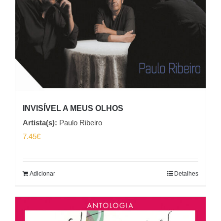
INVISÍVEL A MEUS OLHOS
Artista(s):
Paulo Ribeiro
7.45
€
Adicionar
Detalhes