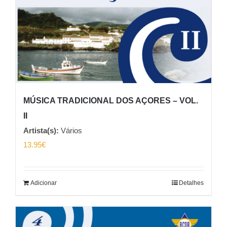
MÚSICA TRADICIONAL DOS AÇORES – VOL.
II
Artista(s):
Vários
13.95
€
Adicionar
Detalhes