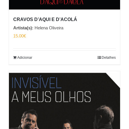
CRAVOS D’AQUI E D’ACOLÁ
Artista(s):
Helena Oliveira
15.00
€
Adicionar
Detalhes