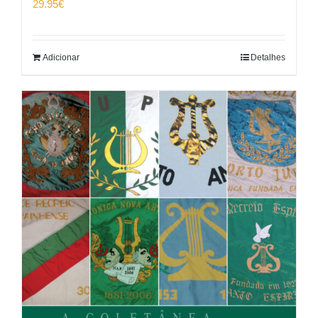
29.95
€
Adicionar
Detalhes