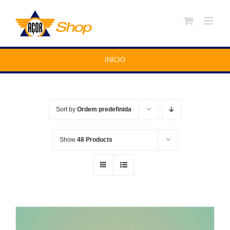
Skip
to
content
INÍCIO
Sort by
Ordem predefinida
Show
48 Products