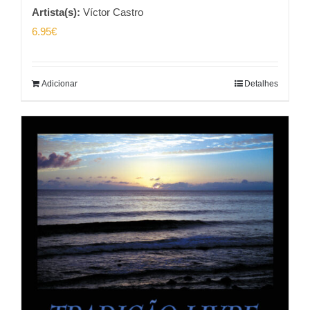
Artista(s):
Víctor Castro
6.95
€
Adicionar
Detalhes