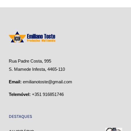
Rua Padre Costa, 995
S. Mamede Infesta, 4465-110
Email:
emilianotoste@gmail.com
Telemóvel:
+351 916851746
DESTAQUES