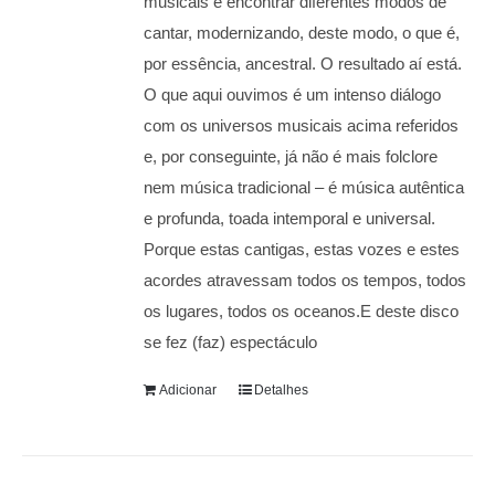
musicais e encontrar diferentes modos de
cantar, modernizando, deste modo, o que é,
por essência, ancestral. O resultado aí está.
O que aqui ouvimos é um intenso diálogo
com os universos musicais acima referidos
e, por conseguinte, já não é mais folclore
nem música tradicional – é música autêntica
e profunda, toada intemporal e universal.
Porque estas cantigas, estas vozes e estes
acordes atravessam todos os tempos, todos
os lugares, todos os oceanos.E deste disco
se fez (faz) espectáculo
Adicionar
Detalhes