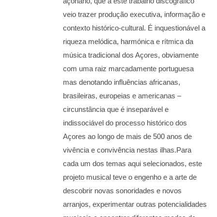
açoriano, que a este trabalho discográfico
veio trazer produção executiva, informação e
contexto histórico-cultural. É inquestionável a
riqueza melódica, harmónica e rítmica da
música tradicional dos Açores, obviamente
com uma raiz marcadamente portuguesa
mas denotando influências africanas,
brasileiras, europeias e americanas –
circunstância que é inseparável e
indissociável do processo histórico dos
Açores ao longo de mais de 500 anos de
vivência e convivência nestas ilhas.Para
cada um dos temas aqui selecionados, este
projeto musical teve o engenho e a arte de
descobrir novas sonoridades e novos
arranjos, experimentar outras potencialidades