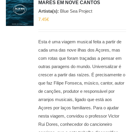
MARÉS EM NOVE CANTOS
Artista(s):
Blue Sea Project
7.45
€
Esta é uma viagem musical feita a partir de
cada uma das nove ilhas dos Açores, mas
com rotas que foram traçadas a pensar em
outras paragens do mundo. Universalizar é
crescer a partir das raízes. É precisamente o
que faz Filipe Fonseca, músico, cantor, autor
de canções, produtor e responsável por
arranjos musicais, ligado que está aos
Açores por laços familiares. Para o ajudar
nesta viagem, convidou o professor Victor
Rui Dores, conhecedor do cancioneiro