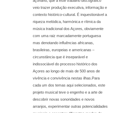
açoriano, que a este trabalho discográfico
veio trazer produção executiva, informação e
contexto histórico-cultural. É inquestionável a
riqueza melódica, harmónica e rítmica da
música tradicional dos Açores, obviamente
com uma raiz marcadamente portuguesa
mas denotando influências africanas,
brasileiras, europeias e americanas –
circunstância que é inseparável e
indissociável do processo histórico dos
Açores ao longo de mais de 500 anos de
vivência e convivência nestas ilhas.Para
cada um dos temas aqui selecionados, este
projeto musical teve o engenho e a arte de
descobrir novas sonoridades e novos
arranjos, experimentar outras potencialidades