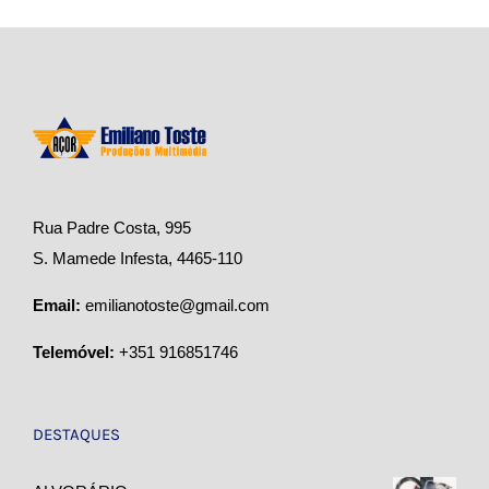
Rua Padre Costa, 995
S. Mamede Infesta, 4465-110
Email:
emilianotoste@gmail.com
Telemóvel:
+351 916851746
DESTAQUES