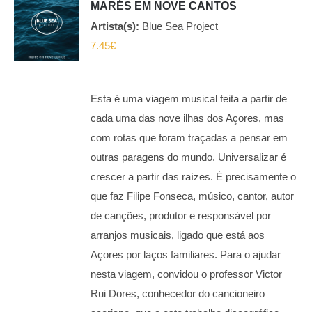
MARÉS EM NOVE CANTOS
Artista(s):
Blue Sea Project
7.45
€
Esta é uma viagem musical feita a partir de
cada uma das nove ilhas dos Açores, mas
com rotas que foram traçadas a pensar em
outras paragens do mundo. Universalizar é
crescer a partir das raízes. É precisamente o
que faz Filipe Fonseca, músico, cantor, autor
de canções, produtor e responsável por
arranjos musicais, ligado que está aos
Açores por laços familiares. Para o ajudar
nesta viagem, convidou o professor Victor
Rui Dores, conhecedor do cancioneiro