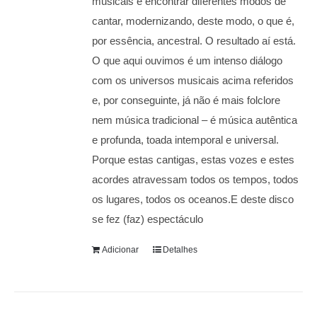
musicais e encontrar diferentes modos de
cantar, modernizando, deste modo, o que é,
por essência, ancestral. O resultado aí está.
O que aqui ouvimos é um intenso diálogo
com os universos musicais acima referidos
e, por conseguinte, já não é mais folclore
nem música tradicional – é música autêntica
e profunda, toada intemporal e universal.
Porque estas cantigas, estas vozes e estes
acordes atravessam todos os tempos, todos
os lugares, todos os oceanos.E deste disco
se fez (faz) espectáculo
Adicionar
Detalhes