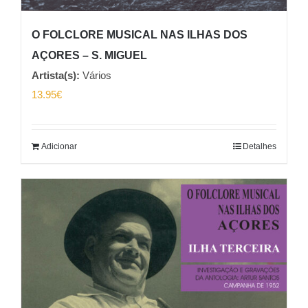
O FOLCLORE MUSICAL NAS ILHAS DOS
AÇORES – S. MIGUEL
Artista(s):
Vários
13.95
€
Adicionar
Detalhes