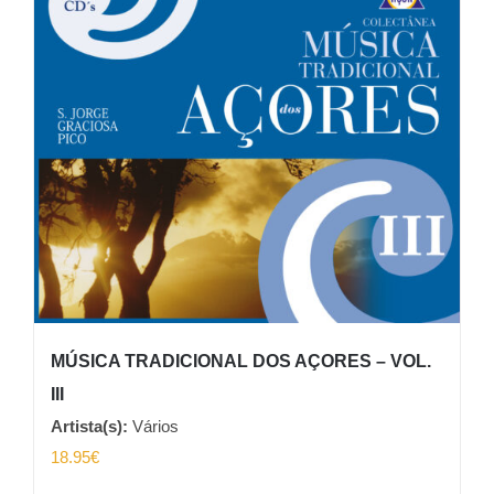
MÚSICA TRADICIONAL DOS AÇORES – VOL.
III
Artista(s):
Vários
18.95
€