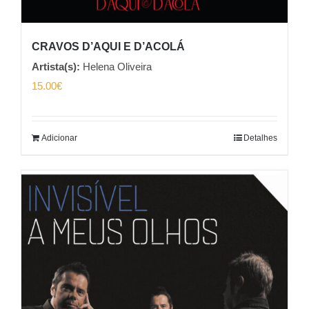
CRAVOS D’AQUI E D’ACOLÁ
Artista(s):
Helena Oliveira
15.00
€
Adicionar
Detalhes