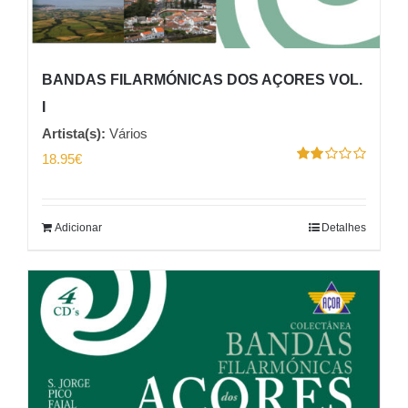
BANDAS FILARMÓNICAS DOS AÇORES VOL.
I
Artista(s):
Vários
18.95
€
Avaliação
2.00
de 5
Adicionar
Detalhes