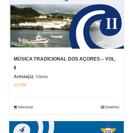
MÚSICA TRADICIONAL DOS AÇORES – VOL.
II
Artista(s):
Vários
13.95
€
Adicionar
Detalhes