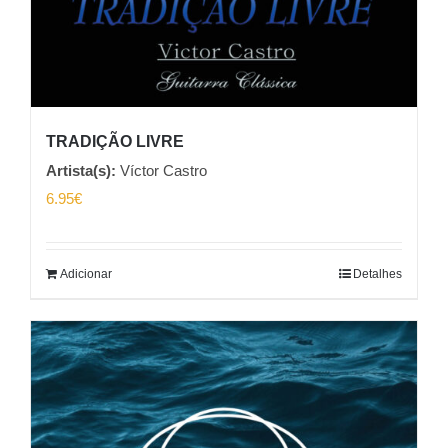
TRADIÇÃO LIVRE
Artista(s):
Víctor Castro
6.95
€
Adicionar
Detalhes