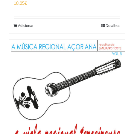
18.95
€
Adicionar
Detalhes