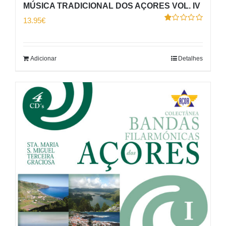
MÚSICA TRADICIONAL DOS AÇORES VOL. IV
13.95
€
Avaliação
1.00
de
5
Adicionar
Detalhes