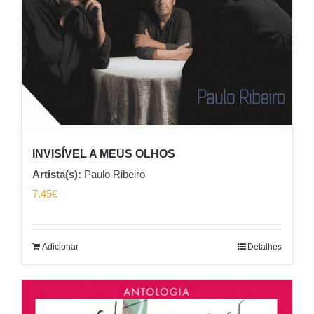
INVISÍVEL A MEUS OLHOS
Artista(s):
Paulo Ribeiro
7.45
€
Adicionar
Detalhes