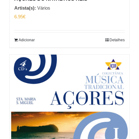
Artista(s):
Vários
6.95
€
Adicionar
Detalhes