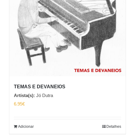
TEMAS E DEVANEIOS
Artista(s):
Jó Dutra
6.95
€
Adicionar
Detalhes