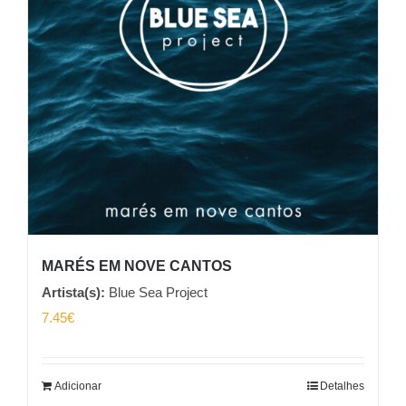
MARÉS EM NOVE CANTOS
Artista(s):
Blue Sea Project
7.45
€
Adicionar
Detalhes