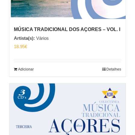
MÚSICA TRADICIONAL DOS AÇORES – VOL. I
Artista(s):
Vários
18.95
€
Adicionar
Detalhes