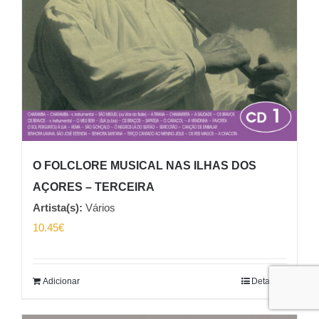
O FOLCLORE MUSICAL NAS ILHAS DOS
AÇORES – TERCEIRA
Artista(s):
Vários
10.45
€
Adicionar
Detalhes