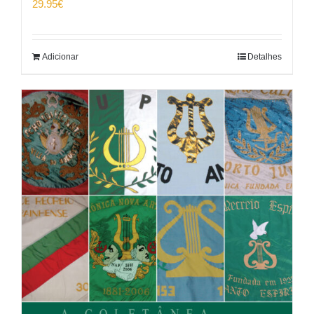
29.95
€
Adicionar
Detalhes