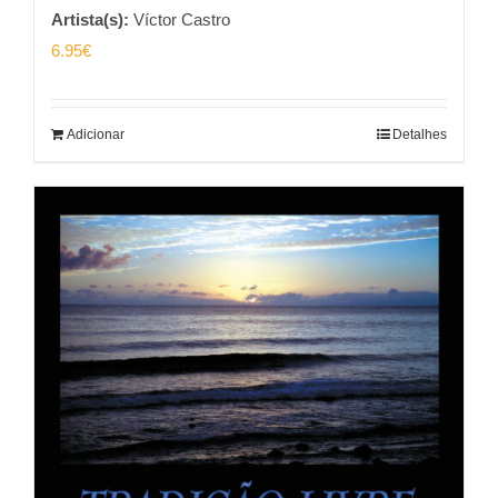
Artista(s):
Víctor Castro
6.95
€
Adicionar
Detalhes